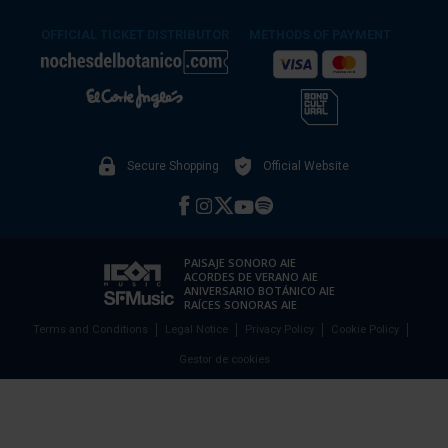
OFFICIAL TICKET DISTRIBUTOR
METHODS OF PAYMENT
Secure Shopping
Official Website
PAISAJE SONORO AIE
ACORDES DE VERANO AIE
ANIVERSARIO BOTÁNICO AIE
RAÍCES SONORAS AIE
Terms and Conditions
Legal Notice
Privacy Policy
Cookie Policy
Gestor de cookies