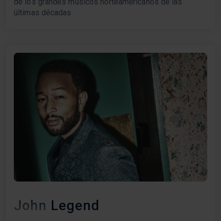
de los grandes músicos norteamericanos de las
últimas décadas
John Legend