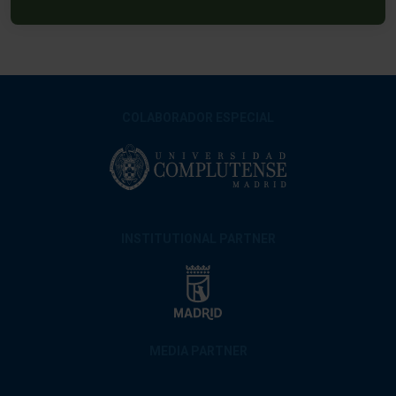
COLABORADOR ESPECIAL
INSTITUTIONAL PARTNER
MEDIA PARTNER