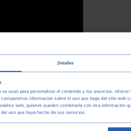
Detalles
nd Phoenix who will be giving us the chance to enjoy their
s
b se usan para personalizar el contenido y los anuncios, ofrecer
s, compartimos información sobre el uso que haga del sitio web 
 análisis web, quienes pueden combinarla con otra información q
r del uso que haya hecho de sus servicios.