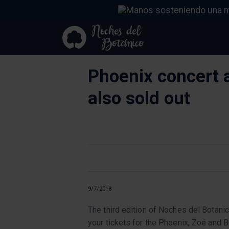
Phoenix concert 
also sold out
9/7/2018
The third edition of Noches del Botán
your tickets for the Phoenix, Zoé and 