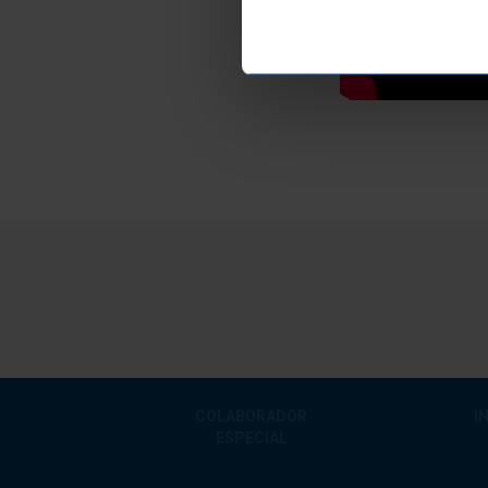
COLABORADOR
I
ESPECIAL