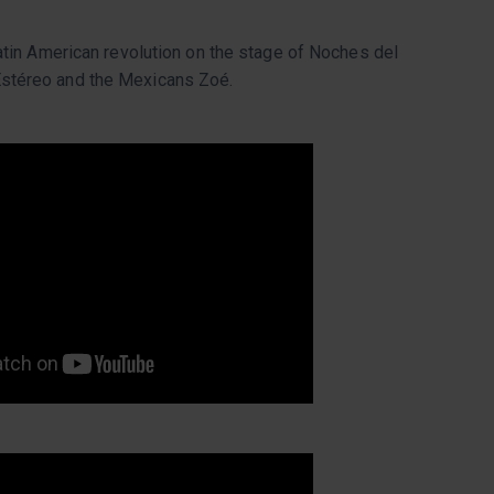
Latin American revolution on the stage of Noches del
Estéreo and the Mexicans Zoé.