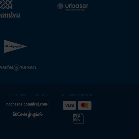
OFFICIAL TICKET DISTRIBUTOR
METHODS OF PAYMENT