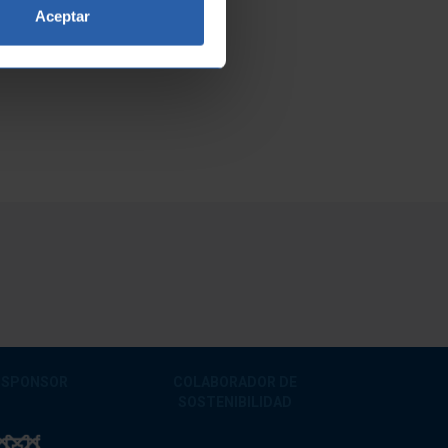
Aceptar
 SPONSOR
COLABORADOR DE
SOSTENIBILIDAD