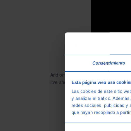
Consentimiento
And on 26 July it will be the French ba
live show.
Esta página web usa cookie
Las cookies de este sitio we
y analizar el tráfico. Ademá
redes sociales, publicidad y
que hayan recopilado a parti