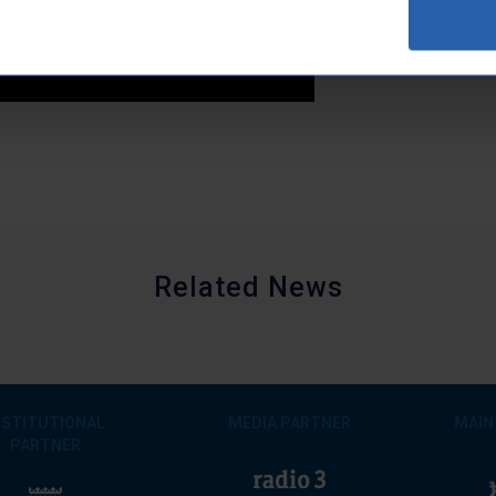
Related News
NSTITUTIONAL
MEDIA PARTNER
MAIN
PARTNER