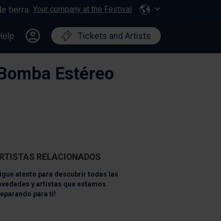
Your company at the Festival
Help
Tickets and Artists
d Bomba Estéreo
RTISTAS RELACIONADOS
igue atento para descubrir todas las
ovedades y artistas que estamos
eparando para ti!