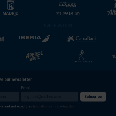
CONTRIBUTORS
ve our newsletter
Email
ave read and accept the
site conditions and cookie policy