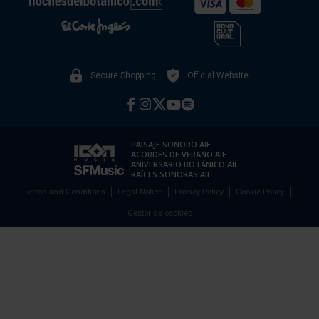
Secure Shopping
Official Website
PAISAJE SONORO AIE
ACORDES DE VERANO AIE
ANIVERSARIO BOTÁNICO AIE
RAÍCES SONORAS AIE
Terms and Conditions
Legal Notice
Privacy Policy
Cookie Policy
Gestor de cookies