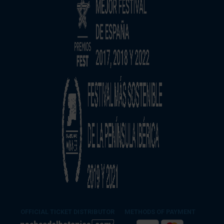
OFFICIAL TICKET DISTRIBUTOR
METHODS OF PAYMENT