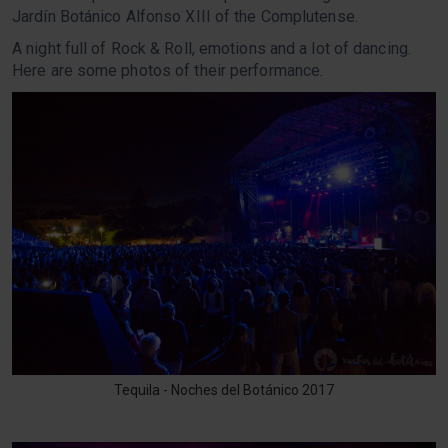
Jardín Botánico Alfonso XIII of the Complutense.
A night full of Rock & Roll, emotions and a lot of dancing.
Here are some photos of their performance.
Tequila - Noches del Botánico 2017