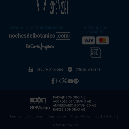
OFFICIAL TICKET DISTRIBUTOR
METHODS OF
PAYMENT
Secure Shopping
Official Website
PAISAJE SONORO AIE
ACORDES DE VERANO AIE
ANIVERSARIO BOTÁNICO AIE
RAÍCES SONORAS AIE
Terms and Conditions
Legal Notice
Privacy Policy
Cookie Policy
Gestor de cookies