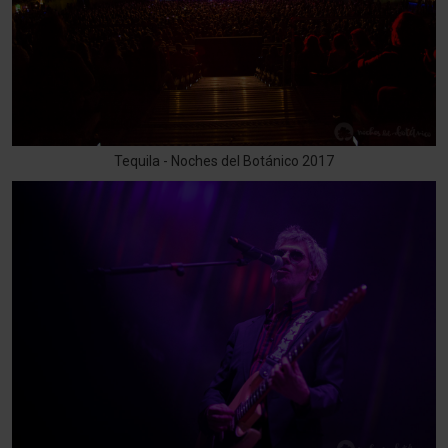
Tequila - Noches del Botánico 2017