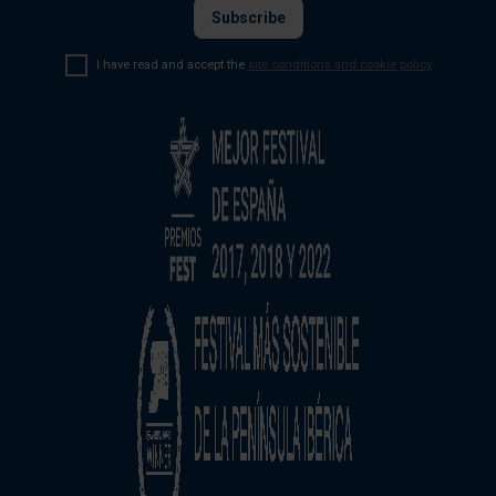
I have read and accept the
site conditions and cookie policy