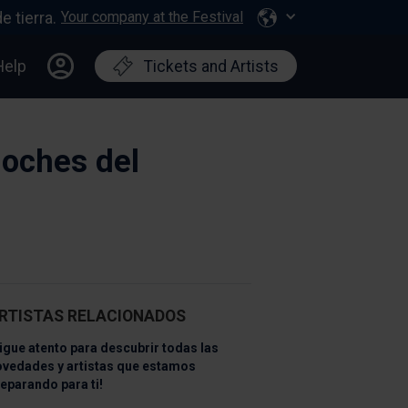
Your company at the Festival
Help
Tickets and Artists
Noches del
RTISTAS RELACIONADOS
igue atento para descubrir todas las
ovedades y artistas que estamos
eparando para ti!