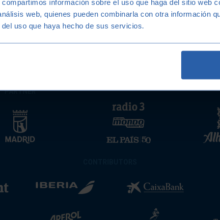
s, compartimos información sobre el uso que haga del sitio web 
 análisis web, quienes pueden combinarla con otra información q
Related News
r del uso que haya hecho de sus servicios.
NSTITUTIONAL
MEDIA PARTNER
MAIN
PARTNER
CONTRIBUTORS