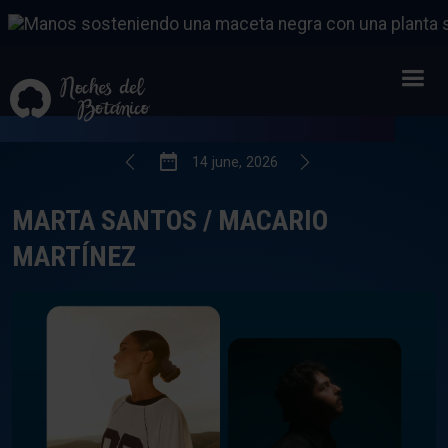
MARTA SANTOS / MACARIO MARTÍNEZ
14
FROM
JUNE
,
2026
14
june
,
2026
MARTA SANTOS / MACARIO
MARTÍNEZ