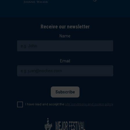
Receive our newsletter
Name
Email
I have read and accept the
site conditions and cookie policy