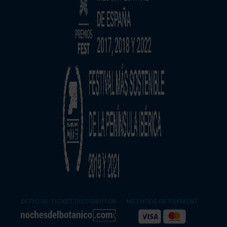
OFFICIAL TICKET DISTRIBUTOR
METHODS OF PAYMENT