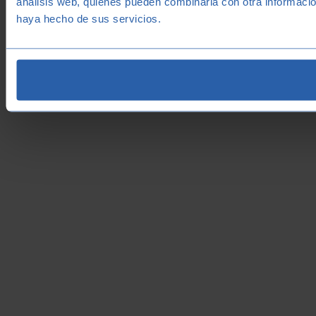
análisis web, quienes pueden combinarla con otra informació
haya hecho de sus servicios.