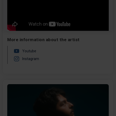
(Cristian Castro) y "Las Cosas Pequeñitas" (Manuel
Carrasco). Es decir, que no se cierra al ni al r’n’b, ni al
reguetón ni al funk ni al pop. Esta es la primera vez que
forma parte del cartel de Noches del Botánico.
More information about the artist
Youtube
Instagram