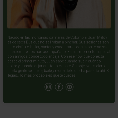
Nacido en las montañas cafeteras de Colombia, Juan Melov
es de esos DJs que no se limitan a pinchar. Sus sesiones son
puro disfrute: bailar, cantar y encontrarse con esos temazos
que siempre nos han acompañado. Es ese momento especial
con amigos donde todo encaja. Con ese flow que conecta
desde el primer minuto, Juan sabe cuándo subir, cuándo
soltar y cuándo dejar que todo explote. Su objetivo es claro:
que la gente se quede, baile y recuerde lo que ha pasado ahí. Si
llegas… lo más probable es que te quedes.