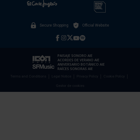
Secure Shopping
Official Website
PAISAJE SONORO AIE
ACORDES DE VERANO AIE
ANIVERSARIO BOTÁNICO AIE
RAÍCES SONORAS AIE
Terms and Conditions
Legal Notice
Privacy Policy
Cookie Policy
Gestor de cookies