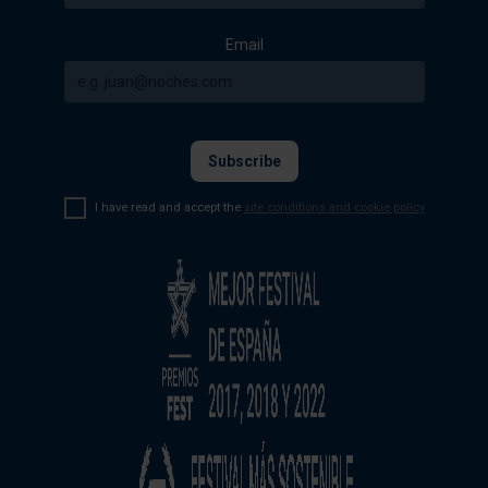
Email
I have read and accept the
site conditions and cookie policy