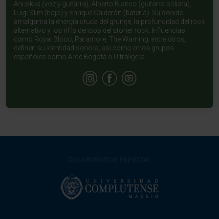
Anuskka (voz y guitarra), Alberto Blanco (guitarra solista),
Luigi Slim (bajo) y Enrique Calderón (batería). Su sonido
amalgama la energía cruda del grunge, la profundidad del rock
alternativo y los riffs densos del stoner rock. Influencias
como Royal Blood, Paramore, The Warning, entre otros,
definen su identidad sonora, así como otros grupos
españoles como Arde Bogotá o Ultraligera.
COLABORADOR ESPECIAL